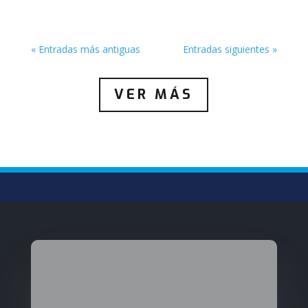
« Entradas más antiguas
Entradas siguientes »
VER MÁS