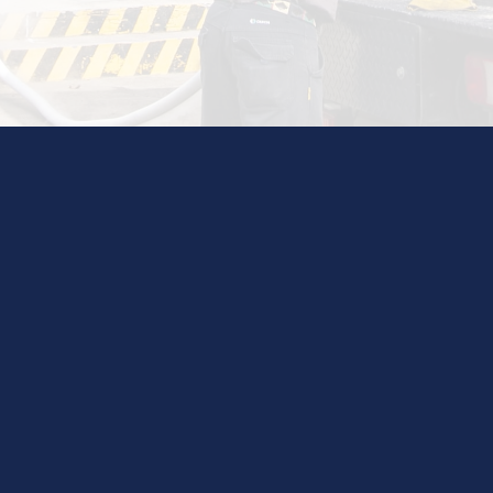
Realizamos instalaciones para clínicas y