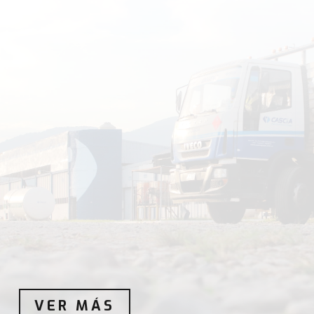
VER MÁS