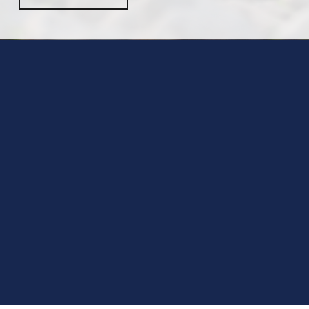
Lic. Marcos Salinas, CEO de Cascia